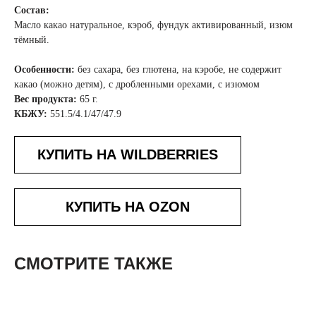
Состав:
Масло какао натуральное, кэроб, фундук активированный, изюм
тёмный.
Особенности:
без сахара, без глютена, на кэробе, не содержит
какао (можно детям), с дробленными орехами, с изюмом
Вес продукта:
65 г.
КБЖУ:
551.5/4.1/47/47.9
КУПИТЬ НА WILDBERRIES
КУПИТЬ НА OZON
СМОТРИТЕ ТАКЖЕ